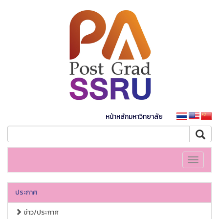
หน้าหลักมหาวิทยาลัย
Toggle
navigati
ประกาศ
ข่าว/ประกาศ